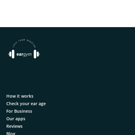
How it works
Check your ear age
For Business
Our apps
Reviews
Blog