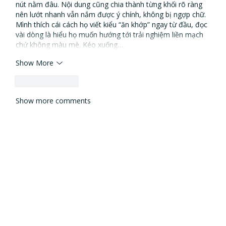
nút nằm đâu. Nội dung cũng chia thành từng khối rõ ràng 
nên lướt nhanh vẫn nắm được ý chính, không bị ngợp chữ. 
Mình thích cái cách họ viết kiểu “ăn khớp” ngay từ đầu, đọc 
vài dòng là hiểu họ muốn hướng tới trải nghiệm liền mạch 
chứ không màu mè. Kéo xuống…
Show More
Like
Reply
Show more comments